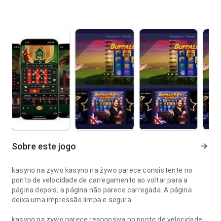
Sobre este jogo
kasyno na żywo kasyno na żywo parece consistente no
ponto de velocidade de carregamento ao voltar para a
página depois; a página não parece carregada. A página
deixa uma impressão limpa e segura.
kasyno na żywo parece responsiva no ponto de velocidade