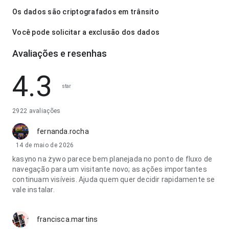
Os dados são criptografados em trânsito
Você pode solicitar a exclusão dos dados
Avaliações e resenhas
4.3
star
2922 avaliações
fernanda.rocha
14 de maio de 2026
kasyno na żywo parece bem planejada no ponto de fluxo de
navegação para um visitante novo; as ações importantes
continuam visíveis. Ajuda quem quer decidir rapidamente se
vale instalar.
francisca.martins