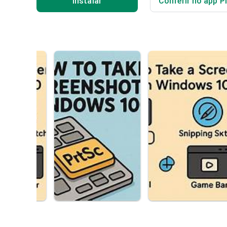
Instalar
Conferir no app P