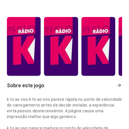
Sobre este jogo
k to ao vivo k to ao vivo parece rápida no ponto de velocidade
de carregamento antes de decidir instalar; a experiência
evita passos desnecessários. A página causa uma
impressão melhor que algo genérico.
k to ao vivo parece madura no ponto de velocidade de