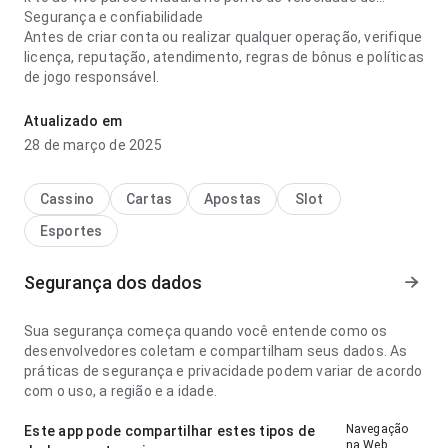
carregamento para um visitante novo; a página parece
Segurança e confiabilidade
completa sem ficar pesada. Isso passa mais confiança ao
Antes de criar conta ou realizar qualquer operação, verifique
usuário.
licença, reputação, atendimento, regras de bônus e políticas
de jogo responsável.
Atualizado em
28 de março de 2025
Cassino
Cartas
Apostas
Slot
Esportes
Segurança dos dados
Sua segurança começa quando você entende como os
desenvolvedores coletam e compartilham seus dados. As
práticas de segurança e privacidade podem variar de acordo
com o uso, a região e a idade.
Navegação
Este app pode compartilhar estes tipos de
na Web