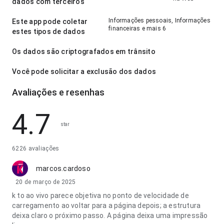
dados com terceiros
Informações pessoais, Informações
Este app pode coletar
financeiras e mais 6
estes tipos de dados
Os dados são criptografados em trânsito
Você pode solicitar a exclusão dos dados
Avaliações e resenhas
4.7
star
6226 avaliações
marcos.cardoso
20 de março de 2025
k to ao vivo parece objetiva no ponto de velocidade de
carregamento ao voltar para a página depois; a estrutura
deixa claro o próximo passo. A página deixa uma impressão