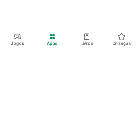
Jogos
Apps
Livros
Crianças
Google Play
Play Pass
Pontos do Play Points
Vales-presente
Resgatar