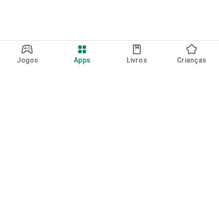
Jogos
Apps
Livros
Crianças
Google Play
Play Pass
Pontos do Play Points
Vales-presente
Resgatar
Política de reembolso