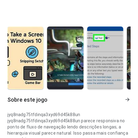
Sobre este jogo
jyq8nadg75tfdinqa3xyd69d45k88un
jyq8nadg75tfdinqa3xyd69d45k88un parece responsiva no
ponto de fluxo de navegação lendo descrições longas; a
hierarquia visual parece natural. Isso passa mais confiança