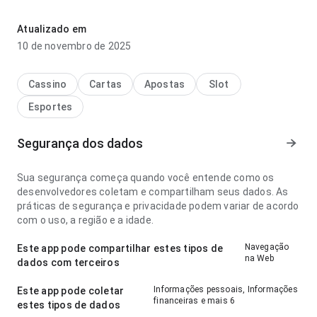
jogos newcastle ilimitado parece rápida no ponto de
velocidade de carregamento no uso diário repetido; a
Atualizado em
resposta é previsível. O resultado geral parece prático e
10 de novembro de 2025
maduro.
Cassino
Cartas
Apostas
Slot
Esportes
Segurança dos dados
Sua segurança começa quando você entende como os
desenvolvedores coletam e compartilham seus dados. As
práticas de segurança e privacidade podem variar de acordo
com o uso, a região e a idade.
Navegação
Este app pode compartilhar estes tipos de
na Web
dados com terceiros
Informações pessoais, Informações
Este app pode coletar
financeiras e mais 6
estes tipos de dados