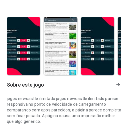
Sobre este jogo
jogos newcastle ilimitado jogos newcastle ilimitado parece
responsiva no ponto de velocidade de carregamento
comparando com apps parecidos; a página parece completa
sem ficar pesada. A página causa uma impressão melhor
que algo genérico.