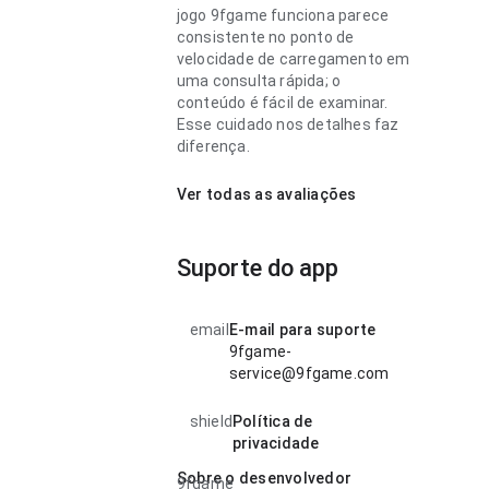
jogo 9fgame funciona parece
consistente no ponto de
velocidade de carregamento em
uma consulta rápida; o
conteúdo é fácil de examinar.
Esse cuidado nos detalhes faz
diferença.
Ver todas as avaliações
Suporte do app
email
E-mail para suporte
9fgame-
service@9fgame.com
shield
Política de
privacidade
Sobre o desenvolvedor
9fgame