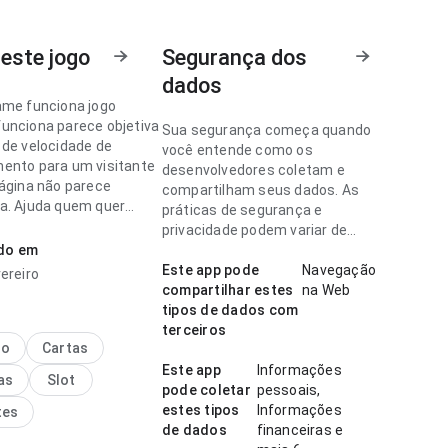
este jogo
Segurança dos
dados
ame funciona jogo
unciona parece objetiva
Sua segurança começa quando
 de velocidade de
você entende como os
ento para um visitante
desenvolvedores coletam e
página não parece
compartilham seus dados. As
a. Ajuda quem quer
práticas de segurança e
rapidamente se vale
privacidade podem variar de
ado em
acordo com o uso, a região e a
idade.
Este app pode
Navegação
ereiro
ame funciona parece
compartilhar estes
na Web
vel no ponto de
tipos de dados com
de de carregamento
terceiros
xão mais lenta; a
no
Cartas
 deixa claro o próximo
Este app
Informações
as
Slot
juda quem quer decidir
pode coletar
pessoais,
te se vale instalar.
estes tipos
Informações
tes
de dados
financeiras e