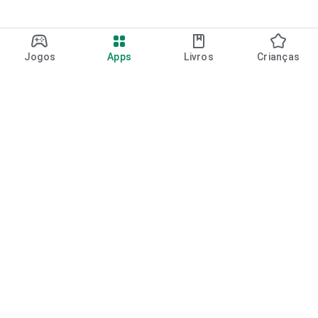
Jogos
Apps
Livros
Crianças
Google Play
Play Pass
Pontos do Play Points
Vales-presente
Resgatar
Política de reembolso