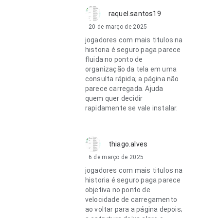
raquel.santos19
20 de março de 2025
jogadores com mais titulos na
historia é seguro paga parece
fluida no ponto de
organização da tela em uma
consulta rápida; a página não
parece carregada. Ajuda
quem quer decidir
rapidamente se vale instalar.
thiago.alves
6 de março de 2025
jogadores com mais titulos na
historia é seguro paga parece
objetiva no ponto de
velocidade de carregamento
ao voltar para a página depois;