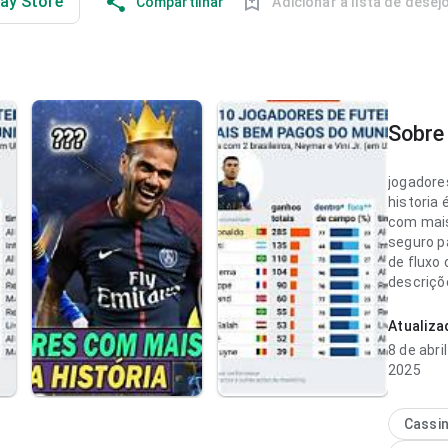
lay Store
Compartilhar
Adicionar à lista de desej
Sobre 
jogadore
historia
com mais 
seguro p
de fluxo
descriçõ
parece c
combina 
Atualiz
8 de abri
jogadore
2025
historia
confiável
navegaçã
Cassi
resposta