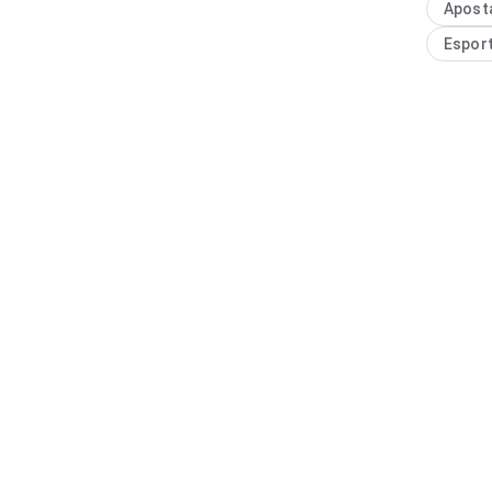
Apost
quer dec
instalar.
Espor