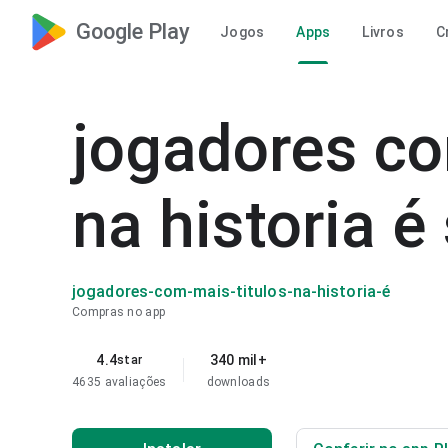
Google Play
Jogos
Apps
Livros
C
jogadores co
na historia 
jogadores-com-mais-titulos-na-historia-é
Compras no app
4.4
340 mil+
star
4635 avaliações
downloads