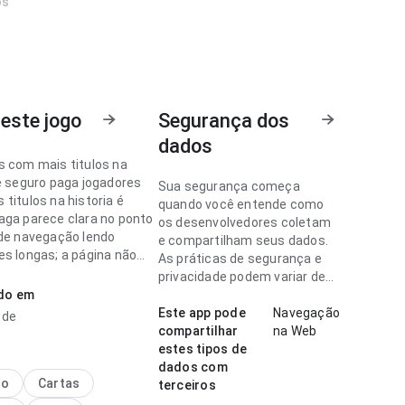
os
este jogo
Segurança dos
dados
s com mais titulos na
 é seguro paga jogadores
Sua segurança começa
titulos na historia é
quando você entende como
aga parece clara no ponto
os desenvolvedores coletam
 de navegação lendo
e compartilham seus dados.
es longas; a página não
As práticas de segurança e
arregada. A experiência
privacidade podem variar de
bem com uso frequente.
ado em
acordo com o uso, a região e a
idade.
Este app pode
Navegação
l de
s com mais titulos na
compartilhar
na Web
 é seguro paga parece
estes tipos de
 no ponto de fluxo de
dados com
o em uma tela menor; a
no
Cartas
terceiros
 é previsível. Ajuda quem