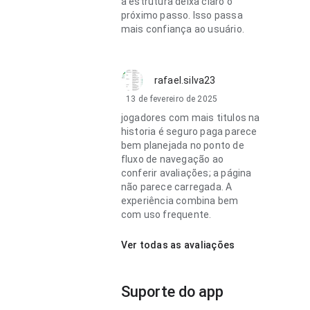
a estrutura deixa claro o
próximo passo. Isso passa
mais confiança ao usuário.
rafael.silva23
13 de fevereiro de 2025
jogadores com mais titulos na
historia é seguro paga parece
bem planejada no ponto de
fluxo de navegação ao
conferir avaliações; a página
não parece carregada. A
experiência combina bem
com uso frequente.
Ver todas as avaliações
Suporte do app