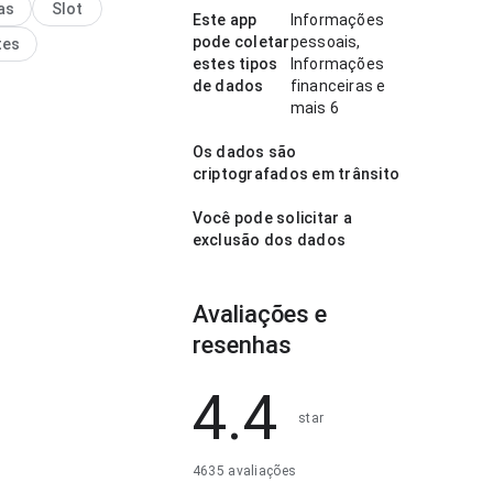
as
Slot
idir rapidamente se vale
Este app
Informações
pode coletar
pessoais,
tes
estes tipos
Informações
de dados
financeiras e
mais 6
Os dados são
criptografados em trânsito
Você pode solicitar a
exclusão dos dados
Avaliações e
resenhas
4.4
star
4635 avaliações