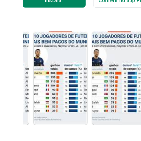
Instalar
Conferir no app P