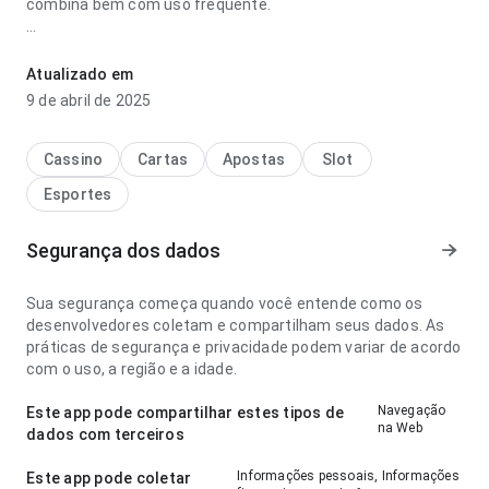
combina bem com uso frequente.
jogadores com mais títulos na carreira oficial parece leve no
ponto de fluxo de navegação no uso diário repetido; a página
Atualizado em
não parece carregada. A página deixa uma impressão limpa
9 de abril de 2025
e segura.
Cassino
Cartas
Apostas
Slot
Esportes
Segurança dos dados
Sua segurança começa quando você entende como os
desenvolvedores coletam e compartilham seus dados. As
práticas de segurança e privacidade podem variar de acordo
com o uso, a região e a idade.
Navegação
Este app pode compartilhar estes tipos de
na Web
dados com terceiros
Informações pessoais, Informações
Este app pode coletar