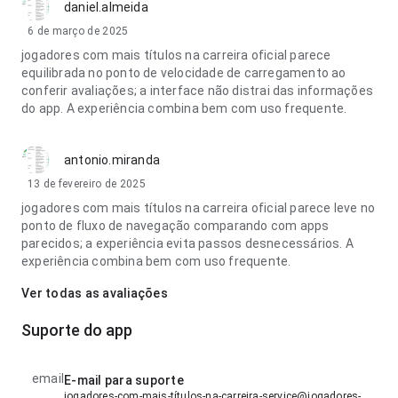
daniel.almeida
6 de março de 2025
jogadores com mais títulos na carreira oficial parece
equilibrada no ponto de velocidade de carregamento ao
conferir avaliações; a interface não distrai das informações
do app. A experiência combina bem com uso frequente.
antonio.miranda
13 de fevereiro de 2025
jogadores com mais títulos na carreira oficial parece leve no
ponto de fluxo de navegação comparando com apps
parecidos; a experiência evita passos desnecessários. A
experiência combina bem com uso frequente.
Ver todas as avaliações
Suporte do app
email
E-mail para suporte
jogadores-com-mais-títulos-na-carreira-service@jogadores-