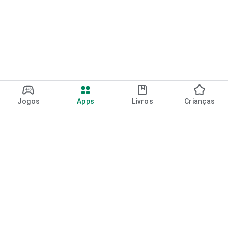
Jogos
Apps
Livros
Crianças
Google Play
Play Pass
Pontos do Play Points