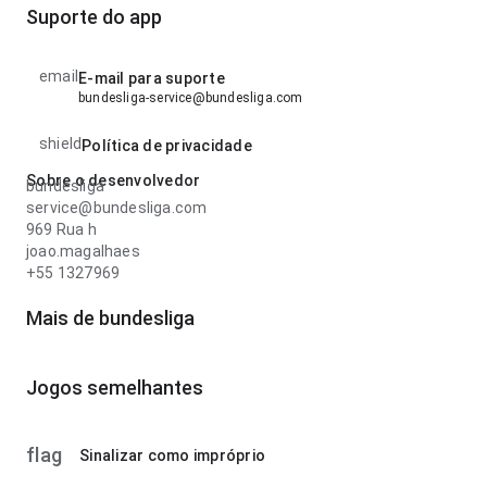
Suporte do app
email
E-mail para suporte
bundesliga-service@bundesliga.com
shield
Política de privacidade
Sobre o desenvolvedor
bundesliga
service@bundesliga.com
969 Rua h
joao.magalhaes
+55 1327969
Mais de bundesliga
Jogos semelhantes
flag
Sinalizar como impróprio