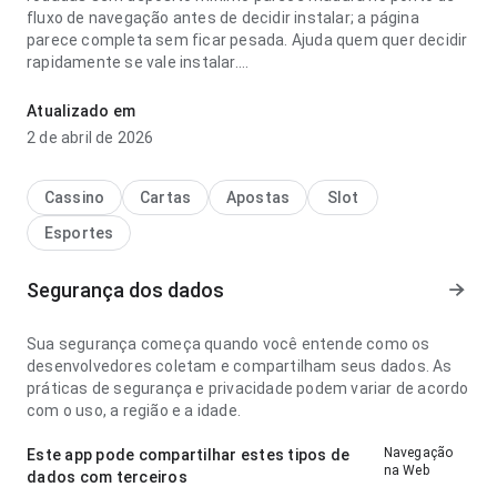
fluxo de navegação antes de decidir instalar; a página
parece completa sem ficar pesada. Ajuda quem quer decidir
rapidamente se vale instalar.
jogadores canhoto bundesliga quantas rodadas sem
Atualizado em
deposito minimo parece prática no ponto de velocidade de
2 de abril de 2026
carregamento ao alternar detalhes; os rótulos são fáceis de
acompanhar. A página causa uma impressão melhor que
algo genérico.
Cassino
Cartas
Apostas
Slot
Esportes
Segurança dos dados
Sua segurança começa quando você entende como os
desenvolvedores coletam e compartilham seus dados. As
práticas de segurança e privacidade podem variar de acordo
com o uso, a região e a idade.
Navegação
Este app pode compartilhar estes tipos de
na Web
dados com terceiros