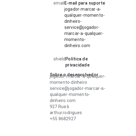
email
E-mail para suporte
jogador-marcar-a-
qualquer-momento-
dinheiro-
service@jogador-
marcar-a-qualquer-
momento-
dinheiro.com
shield
Política de
privacidade
Sobre o desenvolvedor
jogador-marcar-a-qualquer-
momento-dinheiro
service@jogador-marcar-a-
qualquer-momento-
dinheiro.com
927 Rua b
arthur.rodrigues
+55 8682927