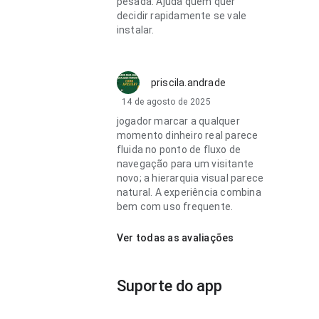
pesada. Ajuda quem quer
decidir rapidamente se vale
instalar.
priscila.andrade
14 de agosto de 2025
jogador marcar a qualquer
momento dinheiro real parece
fluida no ponto de fluxo de
navegação para um visitante
novo; a hierarquia visual parece
natural. A experiência combina
bem com uso frequente.
Ver todas as avaliações
Suporte do app