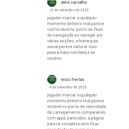
aline.carvalho
18 de setembro de 2025
jogador marcar a qualquer
momento dinheiro real parece
confortável no ponto de fluxo
de navegação ao navegar por
várias seções; a hierarquia
visual parece natural. Isso
passa mais confiança ao
usuário.
enzo.freitas
4 de setembro de 2025
jogador marcar a qualquer
momento dinheiro real parece
estável no ponto de velocidade
de carregamento comparando
com apps parecidos; a página
parece completa sem ficar