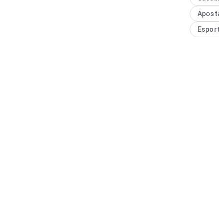
página d
Apost
previsíve
impressã
Espor