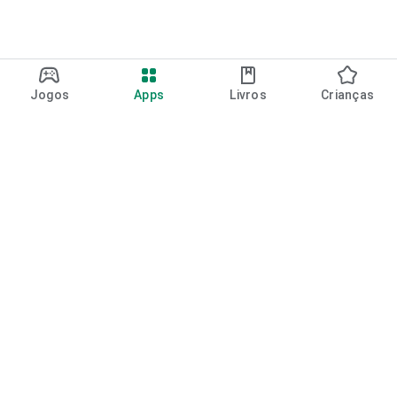
Jogos
Apps
Livros
Crianças
Google Play
Play Pass
Pontos do Play Points
Vales-presente
Resgatar
Política de reembolso