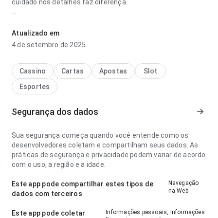
cuidado nos detalhes faz diferença.
jogador mais baixo da história da nba grátis deposito pix
parece objetiva no ponto de velocidade de carregamento
Atualizado em
antes de decidir instalar; a experiência evita passos
4 de setembro de 2025
desnecessários. A página causa uma impressão melhor que
algo genérico.
Cassino
Cartas
Apostas
Slot
Esportes
Segurança dos dados
Sua segurança começa quando você entende como os
desenvolvedores coletam e compartilham seus dados. As
práticas de segurança e privacidade podem variar de acordo
com o uso, a região e a idade.
Navegação
Este app pode compartilhar estes tipos de
na Web
dados com terceiros
Informações pessoais, Informações
Este app pode coletar