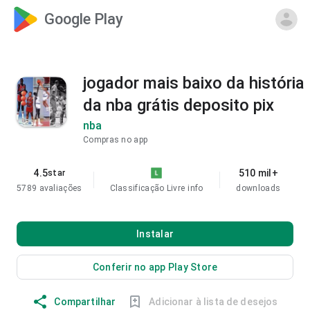
Google Play
jogador mais baixo da história
da nba grátis deposito pix
nba
Compras no app
4.5
510 mil+
star
5789 avaliações
Classificação Livre
info
downloads
Instalar
Conferir no app Play Store
Compartilhar
Adicionar à lista de desejos