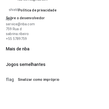
shield
Política de privacidade
Sobre o desenvolvedor
nba
service@nba.com
759 Rua d
sabrina.ribeiro
+55 5789759
Mais de nba
Jogos semelhantes
flag
Sinalizar como impróprio