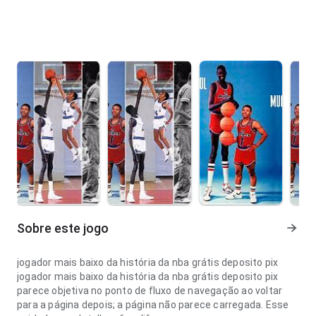
Sobre este jogo
jogador mais baixo da história da nba grátis deposito pix
jogador mais baixo da história da nba grátis deposito pix
parece objetiva no ponto de fluxo de navegação ao voltar
para a página depois; a página não parece carregada. Esse