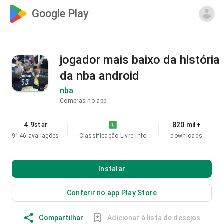
Google Play
jogador mais baixo da história
da nba android
nba
Compras no app
4.9
820 mil+
star
9146 avaliações
Classificação Livre
info
downloads
Instalar
Conferir no app Play Store
Compartilhar
Adicionar à lista de desejos