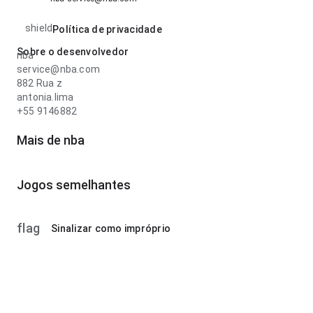
shield
Política de privacidade
Sobre o desenvolvedor
nba
service@nba.com
882 Rua z
antonia.lima
+55 9146882
Mais de nba
Jogos semelhantes
flag
Sinalizar como impróprio