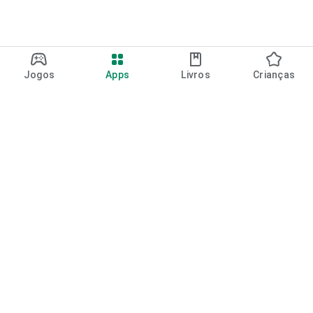
Jogos
Apps
Livros
Crianças
Google Play
Play Pass
Pontos do Play Points
Vales-presente
Resgatar
Política de reembolso