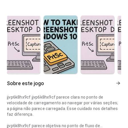
Sobre este jogo
jjvp6k8hx9cf jjvp6k8hx9cf parece clara no ponto de
velocidade de carregamento ao navegar por várias seções;
a página não parece carregada. Esse cuidado nos detalhes
faz diferença.
jjvp6k8hx9cf parece objetiva no ponto de fluxo de