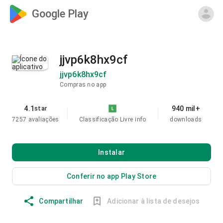
Google Play
jjvp6k8hx9cf
jjvp6k8hx9cf
Compras no app
4.1
940 mil+
star
7257 avaliações
Classificação Livre
info
downloads
Instalar
Conferir no app Play Store
Compartilhar
Adicionar à lista de desejos