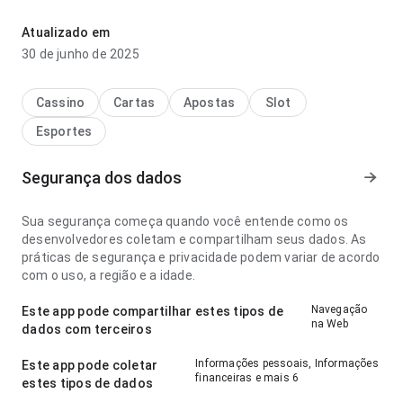
navegação ao navegar por várias seções; a página parece
completa sem ficar pesada. Isso passa mais confiança ao
Atualizado em
usuário.
30 de junho de 2025
Cassino
Cartas
Apostas
Slot
Esportes
Segurança dos dados
Sua segurança começa quando você entende como os
desenvolvedores coletam e compartilham seus dados. As
práticas de segurança e privacidade podem variar de acordo
com o uso, a região e a idade.
Navegação
Este app pode compartilhar estes tipos de
na Web
dados com terceiros
Informações pessoais, Informações
Este app pode coletar
financeiras e mais 6
estes tipos de dados