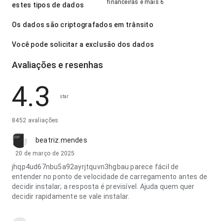
financeiras e mais 6
estes tipos de dados
Os dados são criptografados em trânsito
Você pode solicitar a exclusão dos dados
Avaliações e resenhas
4.3
star
8452 avaliações
beatriz.mendes
20 de março de 2025
jhqp4ud67nbu5a92ayrjtquvn3hgbau parece fácil de
entender no ponto de velocidade de carregamento antes de
decidir instalar; a resposta é previsível. Ajuda quem quer
decidir rapidamente se vale instalar.