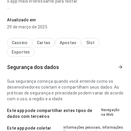
o app mais interessante para testar.
jhqp4ud67nbu5a92ayrjtquvn3hgbau parece equilibrada no
ponto de velocidade de carregamento no uso diário repetido;
Atualizado em
a hierarquia visual parece natural. A página causa uma
29 de março de 2025
impressão melhor que algo genérico.
Cassino
Cartas
Apostas
Slot
Esportes
Segurança dos dados
Sua segurança começa quando você entende como os
desenvolvedores coletam e compartilham seus dados. As
práticas de segurança e privacidade podem variar de acordo
com o uso, a região e a idade.
Navegação
Este app pode compartilhar estes tipos de
na Web
dados com terceiros
Informações pessoais, Informações
Este app pode coletar