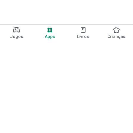
Jogos
Apps
Livros
Crianças
Google Play
Play Pass
Pontos do Play Points
Vales-presente
Resgatar
Política de reembolso