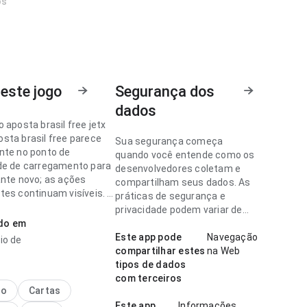
os
este jogo
Segurança dos
dados
 aposta brasil free jetx
sta brasil free parece
Sua segurança começa
nte no ponto de
quando você entende como os
de de carregamento para
desenvolvedores coletam e
ante novo; as ações
compartilham seus dados. As
tes continuam visíveis. A
práticas de segurança e
cia combina bem com
privacidade podem variar de
uente.
ado em
acordo com o uso, a região e a
idade.
Este app pode
Navegação
io de
 aposta brasil free
compartilhar estes
na Web
ácil de entender no ponto
tipos de dados
idade de carregamento
com terceiros
onsulta rápida; as ações
no
Cartas
tes continuam visíveis. A
Este app
Informações