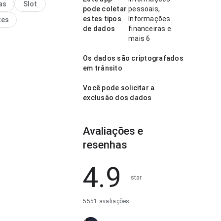
as
Slot
causa uma impressão
pode coletar
pessoais,
ue algo genérico.
estes tipos
Informações
tes
de dados
financeiras e
mais 6
Os dados são criptografados
em trânsito
Você pode solicitar a
exclusão dos dados
Avaliações e
resenhas
4.9
star
5551 avaliações