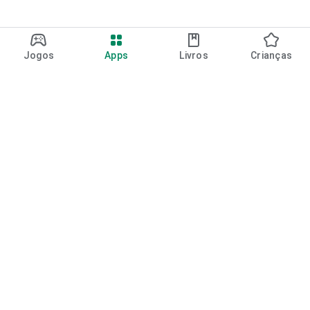
Jogos
Apps
Livros
Crianças
Google Play
Play Pass
Pontos do Play Points
Vales-presente
Resgatar
Política de reembolso