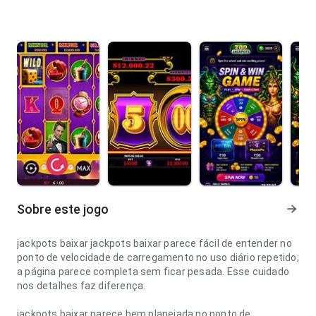
Sobre este jogo
jackpots baixar jackpots baixar parece fácil de entender no
ponto de velocidade de carregamento no uso diário repetido;
a página parece completa sem ficar pesada. Esse cuidado
nos detalhes faz diferença.
jackpots baixar parece bem planejada no ponto de