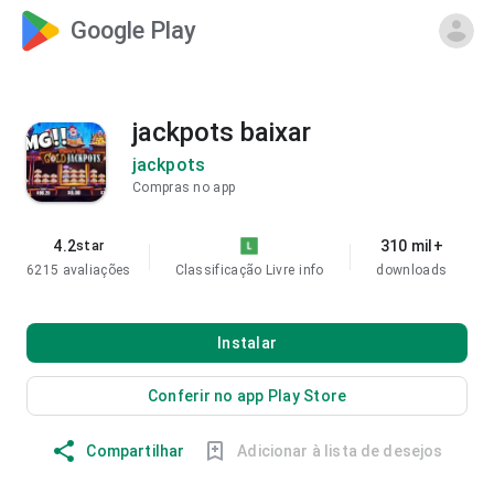
Google Play
jackpots baixar
jackpots
Compras no app
4.2
310 mil+
star
6215 avaliações
Classificação Livre
info
downloads
Instalar
Conferir no app Play Store
Compartilhar
Adicionar à lista de desejos