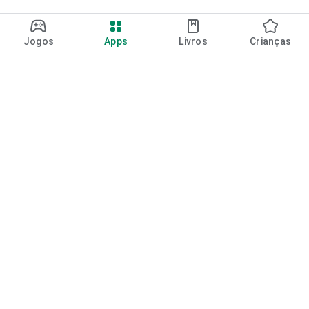
Jogos
Apps
Livros
Crianças
Google Play
Play Pass
Pontos do Play Points
Vales-presente
Resgatar
Política de reembolso
Crianças e família