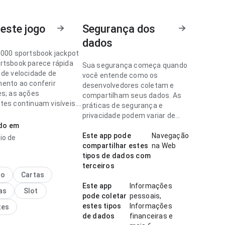
este jogo
Segurança dos
dados
3000 sportsbook jackpot
rtsbook parece rápida
Sua segurança começa quando
 de velocidade de
você entende como os
ento ao conferir
desenvolvedores coletam e
es; as ações
compartilham seus dados. As
tes continuam visíveis.
práticas de segurança e
ado geral parece prático
privacidade podem variar de
.
ado em
acordo com o uso, a região e a
idade.
Este app pode
Navegação
io de
3000 sportsbook parece
compartilhar estes
na Web
 entender no ponto de
tipos de dados com
 navegação ao alternar
terceiros
 a resposta é previsível.
no
Cartas
 causa uma impressão
Este app
Informações
as
Slot
ue algo genérico.
pode coletar
pessoais,
estes tipos
Informações
tes
de dados
financeiras e