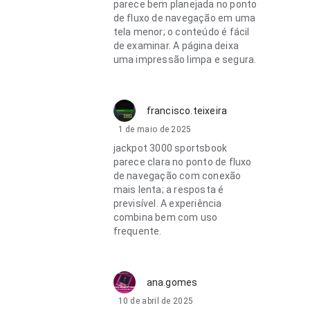
parece bem planejada no ponto
de fluxo de navegação em uma
tela menor; o conteúdo é fácil
de examinar. A página deixa
uma impressão limpa e segura.
francisco.teixeira
1 de maio de 2025
jackpot 3000 sportsbook
parece clara no ponto de fluxo
de navegação com conexão
mais lenta; a resposta é
previsível. A experiência
combina bem com uso
frequente.
ana.gomes
10 de abril de 2025