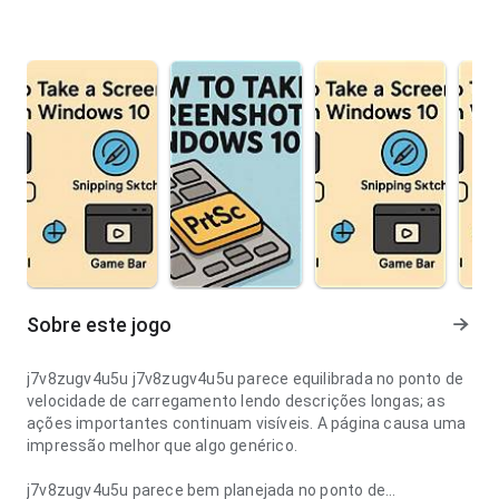
Sobre este jogo
j7v8zugv4u5u j7v8zugv4u5u parece equilibrada no ponto de
velocidade de carregamento lendo descrições longas; as
ações importantes continuam visíveis. A página causa uma
impressão melhor que algo genérico.
j7v8zugv4u5u parece bem planejada no ponto de