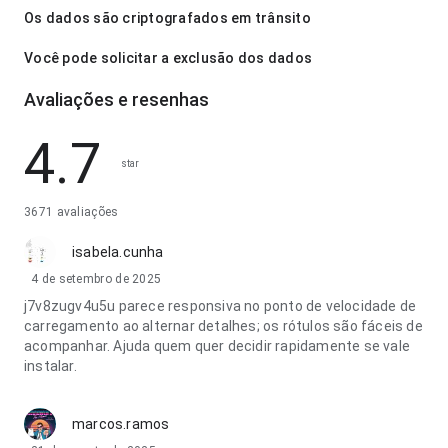
Os dados são criptografados em trânsito
Você pode solicitar a exclusão dos dados
Avaliações e resenhas
4.7
star
3671 avaliações
isabela.cunha
4 de setembro de 2025
j7v8zugv4u5u parece responsiva no ponto de velocidade de
carregamento ao alternar detalhes; os rótulos são fáceis de
acompanhar. Ajuda quem quer decidir rapidamente se vale
instalar.
marcos.ramos