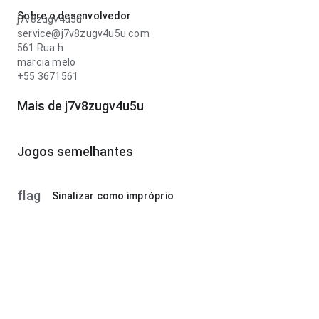
Sobre o desenvolvedor
j7v8zugv4u5u
service@j7v8zugv4u5u.com
561 Rua h
marcia.melo
+55 3671561
Mais de j7v8zugv4u5u
Jogos semelhantes
flag
Sinalizar como impróprio