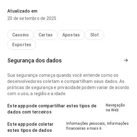
organização da tela ao navegar por várias seções; a página
não parece carregada. A página deixa uma impressão limpa
Atualizado em
e segura.
20 de setembro de 2025
Cassino
Cartas
Apostas
Slot
Esportes
Segurança dos dados
Sua segurança começa quando você entende como os
desenvolvedores coletam e compartilham seus dados. As
práticas de segurança e privacidade podem variar de acordo
com o uso, a região e a idade.
Navegação
Este app pode compartilhar estes tipos de
na Web
dados com terceiros
Informações pessoais, Informações
Este app pode coletar
financeiras e mais 6
estes tipos de dados