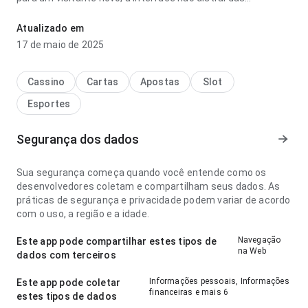
informações do app. Esse cuidado nos detalhes faz
diferença.
Atualizado em
17 de maio de 2025
Cassino
Cartas
Apostas
Slot
Esportes
Segurança dos dados
Sua segurança começa quando você entende como os
desenvolvedores coletam e compartilham seus dados. As
práticas de segurança e privacidade podem variar de acordo
com o uso, a região e a idade.
Navegação
Este app pode compartilhar estes tipos de
na Web
dados com terceiros
Informações pessoais, Informações
Este app pode coletar
financeiras e mais 6
estes tipos de dados