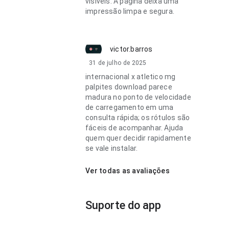
visíveis. A página deixa uma
impressão limpa e segura.
victor.barros
31 de julho de 2025
internacional x atletico mg
palpites download parece
madura no ponto de velocidade
de carregamento em uma
consulta rápida; os rótulos são
fáceis de acompanhar. Ajuda
quem quer decidir rapidamente
se vale instalar.
Ver todas as avaliações
Suporte do app