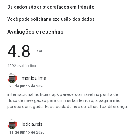
Os dados são criptografados em trânsito
Você pode solicitar a exclusão dos dados
Avaliações e resenhas
4.8
star
4392 avaliações
monica.lima
25 de junho de 2026
internacional notícias apk parece confiável no ponto de
fluxo de navegação para um visitante novo; a página não
parece carregada. Esse cuidado nos detalhes faz diferença.
leticia.reis
11 de junho de 2026