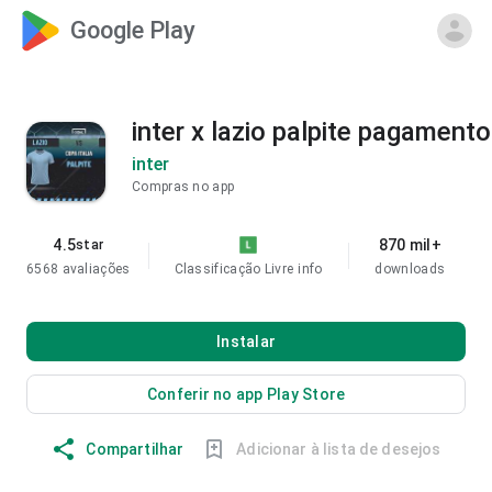
Google Play
inter x lazio palpite pagamento
inter
Compras no app
4.5
870 mil+
star
6568 avaliações
Classificação Livre
info
downloads
Instalar
Conferir no app Play Store
Compartilhar
Adicionar à lista de desejos