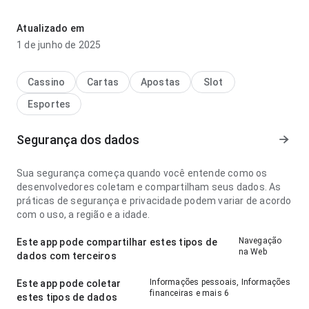
inter x lazio palpite pagamento parece estável no ponto de
velocidade de carregamento lendo descrições longas; a
Atualizado em
resposta é previsível. O resultado geral parece prático e
1 de junho de 2025
maduro.
Cassino
Cartas
Apostas
Slot
Esportes
Segurança dos dados
Sua segurança começa quando você entende como os
desenvolvedores coletam e compartilham seus dados. As
práticas de segurança e privacidade podem variar de acordo
com o uso, a região e a idade.
Navegação
Este app pode compartilhar estes tipos de
na Web
dados com terceiros
Informações pessoais, Informações
Este app pode coletar
financeiras e mais 6
estes tipos de dados