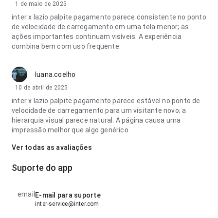
1 de maio de 2025
inter x lazio palpite pagamento parece consistente no ponto
de velocidade de carregamento em uma tela menor; as
ações importantes continuam visíveis. A experiência
combina bem com uso frequente.
luana.coelho
10 de abril de 2025
inter x lazio palpite pagamento parece estável no ponto de
velocidade de carregamento para um visitante novo; a
hierarquia visual parece natural. A página causa uma
impressão melhor que algo genérico.
Ver todas as avaliações
Suporte do app
email
E-mail para suporte
inter-service@inter.com