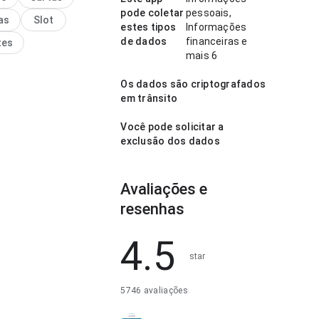
a impressão limpa e
pode coletar
pessoais,
as
Slot
estes tipos
Informações
de dados
financeiras e
tes
mais 6
Os dados são criptografados
em trânsito
Você pode solicitar a
exclusão dos dados
Avaliações e
resenhas
4.5
star
5746 avaliações