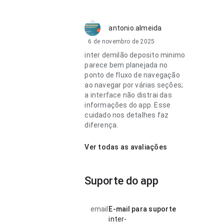
antonio.almeida
6 de novembro de 2025
inter demilão deposito minimo
parece bem planejada no
ponto de fluxo de navegação
ao navegar por várias seções;
a interface não distrai das
informações do app. Esse
cuidado nos detalhes faz
diferença.
Ver todas as avaliações
Suporte do app
email
E-mail para suporte
inter-