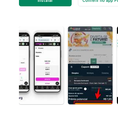
Instalar
Conferir no app P