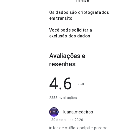
mais 6
Os dados são criptografados
em trânsito
Você pode solicitar a
exclusão dos dados
Avaliações e
resenhas
4.6
star
2355 avaliações
luana.medeiros
30 de abril de 2026
inter de milão x palpite parece