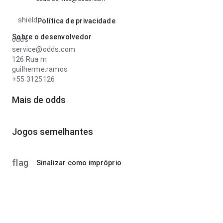
shield
Política de privacidade
Sobre o desenvolvedor
odds
service@odds.com
126 Rua m
guilherme.ramos
+55 3125126
Mais de odds
Jogos semelhantes
flag
Sinalizar como impróprio