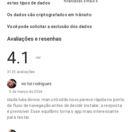
financeiras e mais 6
estes tipos de dados
Os dados são criptografados em trânsito
Você pode solicitar a exclusão dos dados
Avaliações e resenhas
4.1
star
3125 avaliações
victor.rodrigues
5 de março de 2026
idade luka doncic man utd odds novo parece rápida no ponto
de fluxo de navegação antes de decidir instalar; a resposta
é previsível. Esse equilíbrio torna o app mais interessante
para testar.