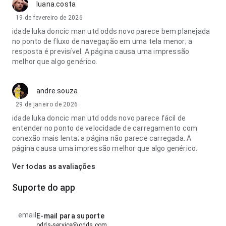
luana.costa
19 de fevereiro de 2026
idade luka doncic man utd odds novo parece bem planejada
no ponto de fluxo de navegação em uma tela menor; a
resposta é previsível. A página causa uma impressão
melhor que algo genérico.
andre.souza
29 de janeiro de 2026
idade luka doncic man utd odds novo parece fácil de
entender no ponto de velocidade de carregamento com
conexão mais lenta; a página não parece carregada. A
página causa uma impressão melhor que algo genérico.
Ver todas as avaliações
Suporte do app
email
E-mail para suporte
odds-service@odds.com