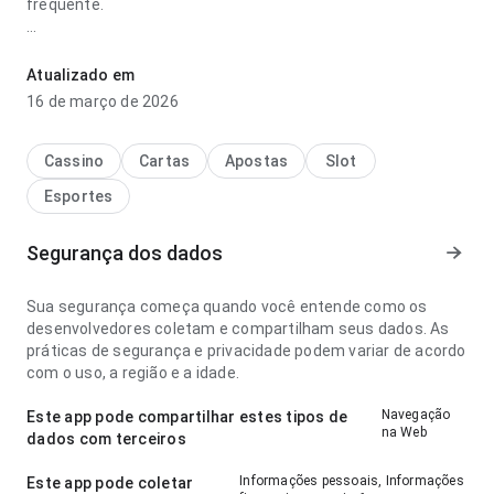
frequente.
idade luka doncic man utd odds novo parece fluida no ponto
de fluxo de navegação em uma consulta rápida; a
Atualizado em
experiência evita passos desnecessários. A experiência
16 de março de 2026
combina bem com uso frequente.
Cassino
Cartas
Apostas
Slot
Esportes
Segurança dos dados
Sua segurança começa quando você entende como os
desenvolvedores coletam e compartilham seus dados. As
práticas de segurança e privacidade podem variar de acordo
com o uso, a região e a idade.
Navegação
Este app pode compartilhar estes tipos de
na Web
dados com terceiros
Informações pessoais, Informações
Este app pode coletar