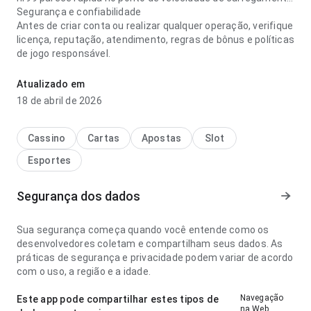
comparando com apps parecidos; os rótulos são fáceis de
Segurança e confiabilidade
acompanhar. A página causa uma impressão melhor que
Antes de criar conta ou realizar qualquer operação, verifique
algo genérico.
licença, reputação, atendimento, regras de bônus e políticas
de jogo responsável.
Atualizado em
18 de abril de 2026
Cassino
Cartas
Apostas
Slot
Esportes
Segurança dos dados
Sua segurança começa quando você entende como os
desenvolvedores coletam e compartilham seus dados. As
práticas de segurança e privacidade podem variar de acordo
com o uso, a região e a idade.
Navegação
Este app pode compartilhar estes tipos de
na Web