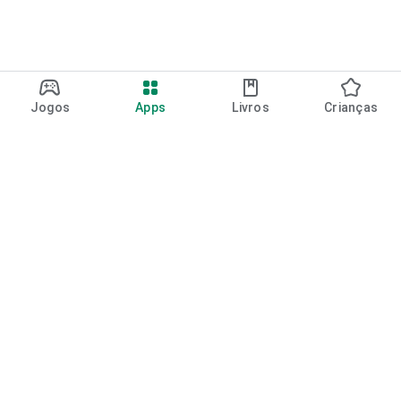
Jogos
Apps
Livros
Crianças
Google Play
Play Pass
Pontos do Play Points
Vales-presente
Resgatar
Política de reembolso