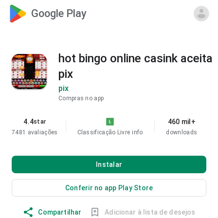
Google Play
hot bingo online casink aceita
pix
pix
Compras no app
4.4
460 mil+
star
7481 avaliações
Classificação Livre
info
downloads
Instalar
Conferir no app Play Store
Compartilhar
Adicionar à lista de desejos