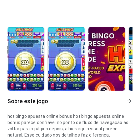
Sobre este jogo
hot bingo apuesta online bônus hot bingo apuesta online
bônus parece confiável no ponto de fluxo de navegação ao
voltar para a página depois; a hierarquia visual parece
natural. Esse cuidado nos detalhes faz diferença.