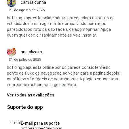
camila.cunha
21 de agosto de 2025
hot bingo apuesta online bônus parece clara no ponto de
velocidade de carregamento comparando com apps
parecidos; os rótulos são fáceis de acompanhar. Ajuda
quem quer decidir rapidamente se vale instalar.
ana.oliveira
31 de julho de 2025
hot bingo apuesta online bônus parece consistente no
ponto de fluxo de navegação ao voltar para a página depois;
os rótulos são fáceis de acompanhar. A página causa uma
impressão melhor que algo genérico.
Ver todas as avaliações
Suporte do app
email
E-mail para suporte
bingo-service@bingo.com