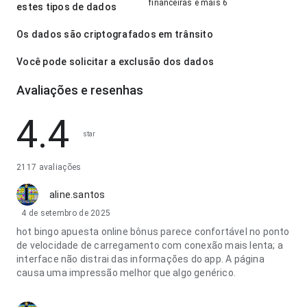
financeiras e mais 6
estes tipos de dados
Os dados são criptografados em trânsito
Você pode solicitar a exclusão dos dados
Avaliações e resenhas
4.4
star
2117 avaliações
aline.santos
4 de setembro de 2025
hot bingo apuesta online bônus parece confortável no ponto
de velocidade de carregamento com conexão mais lenta; a
interface não distrai das informações do app. A página
causa uma impressão melhor que algo genérico.