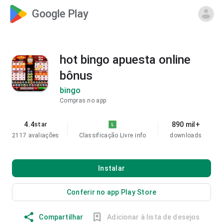
Google Play
hot bingo apuesta online
bônus
bingo
Compras no app
4.4
890 mil+
star
2117 avaliações
Classificação Livre
info
downloads
Instalar
Conferir no app Play Store
Compartilhar
Adicionar à lista de desejos