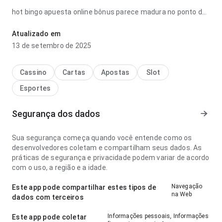
hot bingo apuesta online bônus parece madura no ponto de
velocidade de carregamento para um visitante novo; as
ações importantes continuam visíveis. A página causa uma
Atualizado em
impressão melhor que algo genérico.
13 de setembro de 2025
Cassino
Cartas
Apostas
Slot
Esportes
Segurança dos dados
Sua segurança começa quando você entende como os
desenvolvedores coletam e compartilham seus dados. As
práticas de segurança e privacidade podem variar de acordo
com o uso, a região e a idade.
Navegação
Este app pode compartilhar estes tipos de
na Web
dados com terceiros
Informações pessoais, Informações
Este app pode coletar