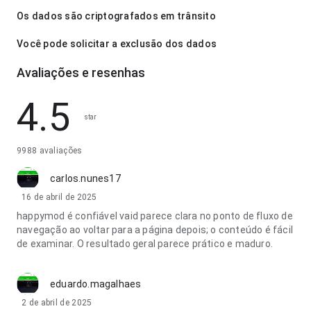
Os dados são criptografados em trânsito
Você pode solicitar a exclusão dos dados
Avaliações e resenhas
4.5
star
9988 avaliações
carlos.nunes17
16 de abril de 2025
happymod é confiável vaid parece clara no ponto de fluxo de
navegação ao voltar para a página depois; o conteúdo é fácil
de examinar. O resultado geral parece prático e maduro.
eduardo.magalhaes
2 de abril de 2025