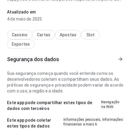
velocidade de carregamento ao conferir avaliações; a
página não parece carregada. A página deixa uma
Atualizado em
impressão limpa e segura.
4 de maio de 2025
Cassino
Cartas
Apostas
Slot
Esportes
Segurança dos dados
Sua segurança começa quando você entende como os
desenvolvedores coletam e compartilham seus dados. As
práticas de segurança e privacidade podem variar de acordo
com o uso, a região e a idade.
Navegação
Este app pode compartilhar estes tipos de
na Web
dados com terceiros
Informações pessoais, Informações
Este app pode coletar
financeiras e mais 6
estes tipos de dados