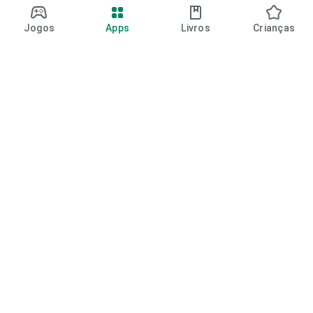
Jogos
Apps
Livros
Crianças
Google Play
Play Pass
Pontos do Play Points
Vales-presente
Resgatar
Política de reembolso
Crianças e família