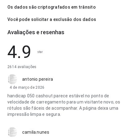
Os dados são criptografados em trânsito
Você pode solicitar a exclusão dos dados
Avaliações e resenhas
4.9
star
2614 avaliações
antonio.pereira
4 de março de 2026
handicap 050 cashout parece estável no ponto de
velocidade de carregamento para um visitante novo; os
rótulos são fáceis de acompanhar. A página deixa uma
impressão limpa e segura.
camila.nunes