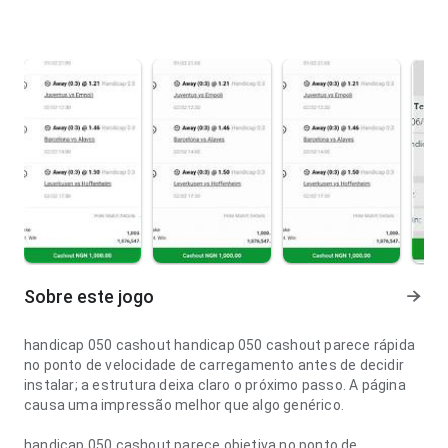
Sobre este jogo
handicap 050 cashout handicap 050 cashout parece rápida
no ponto de velocidade de carregamento antes de decidir
instalar; a estrutura deixa claro o próximo passo. A página
causa uma impressão melhor que algo genérico.
handicap 050 cashout parece objetiva no ponto de