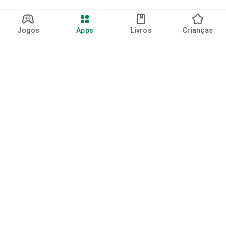
Jogos
Apps
Livros
Crianças
Google Play
Play Pass
Pontos do Play Points
Vales-presente
Resgatar
Política de reembolso
Crianças e família