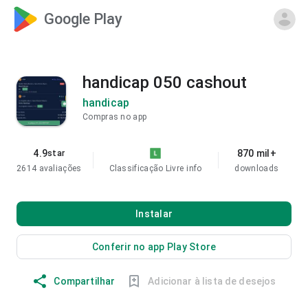
Google Play
handicap 050 cashout
handicap
Compras no app
4.9
870 mil+
star
2614 avaliações
Classificação Livre
info
downloads
Instalar
Conferir no app Play Store
Compartilhar
Adicionar à lista de desejos