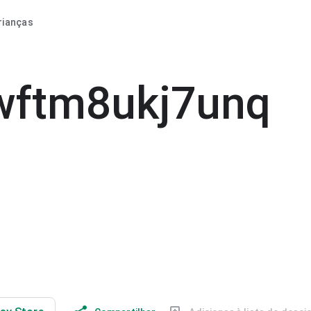
rianças
wftm8ukj7unq