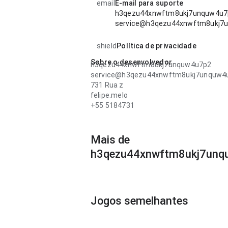
email
E-mail para suporte
h3qezu44xnwftm8ukj7unquw4u7
service@h3qezu44xnwftm8ukj7
shield
Política de privacidade
Sobre o desenvolvedor
h3qezu44xnwftm8ukj7unquw4u7p2
service@h3qezu44xnwftm8ukj7unquw4
731 Rua z
felipe.melo
+55 5184731
Mais de
h3qezu44xnwftm8ukj7unq
Jogos semelhantes