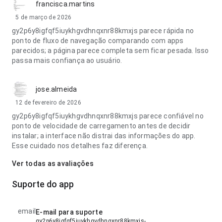
francisca.martins
5 de março de 2026
gy2p6y8igfqf5iuykhgvdhnqxnr88kmxjs parece rápida no
ponto de fluxo de navegação comparando com apps
parecidos; a página parece completa sem ficar pesada. Isso
passa mais confiança ao usuário.
jose.almeida
12 de fevereiro de 2026
gy2p6y8igfqf5iuykhgvdhnqxnr88kmxjs parece confiável no
ponto de velocidade de carregamento antes de decidir
instalar; a interface não distrai das informações do app.
Esse cuidado nos detalhes faz diferença.
Ver todas as avaliações
Suporte do app
email
E-mail para suporte
gy2p6y8igfqf5iuykhgvdhnqxnr88kmxjs-