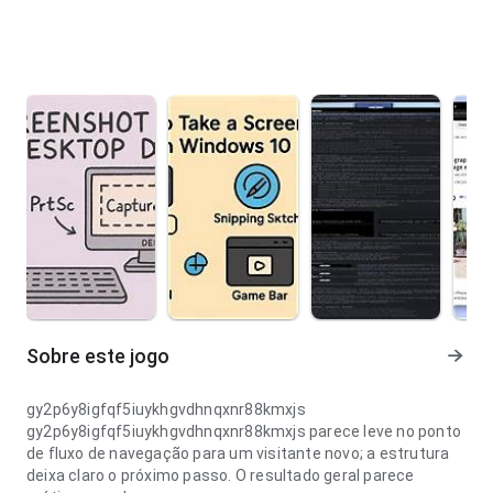
Sobre este jogo
gy2p6y8igfqf5iuykhgvdhnqxnr88kmxjs
gy2p6y8igfqf5iuykhgvdhnqxnr88kmxjs parece leve no ponto
de fluxo de navegação para um visitante novo; a estrutura
deixa claro o próximo passo. O resultado geral parece