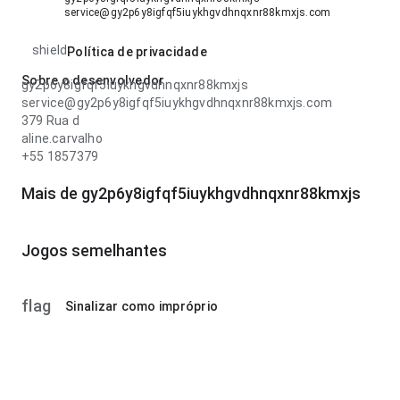
service@gy2p6y8igfqf5iuykhgvdhnqxnr88kmxjs.com
shield
Política de privacidade
Sobre o desenvolvedor
gy2p6y8igfqf5iuykhgvdhnqxnr88kmxjs
service@gy2p6y8igfqf5iuykhgvdhnqxnr88kmxjs.com
379 Rua d
aline.carvalho
+55 1857379
Mais de gy2p6y8igfqf5iuykhgvdhnqxnr88kmxjs
Jogos semelhantes
flag
Sinalizar como impróprio