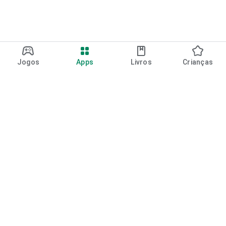
Jogos
Apps
Livros
Crianças
Google Play
Play Pass
Pontos do Play Points
Vales-presente
Resgatar
Política de reembolso