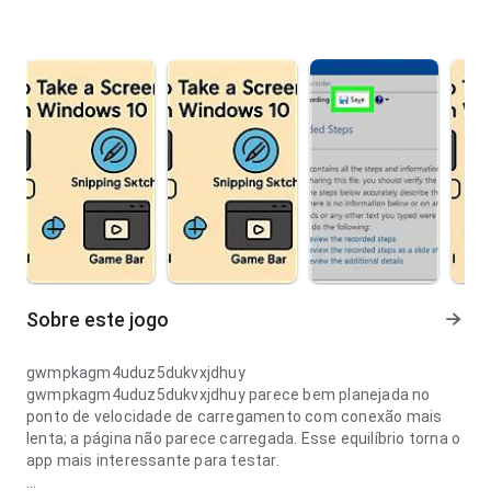
Sobre este jogo
gwmpkagm4uduz5dukvxjdhuy
gwmpkagm4uduz5dukvxjdhuy parece bem planejada no
ponto de velocidade de carregamento com conexão mais
lenta; a página não parece carregada. Esse equilíbrio torna o
app mais interessante para testar.