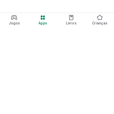
Jogos
Apps
Livros
Crianças
Google Play
Play Pass
Pontos do Play Points
Vales-presente
Resgatar
Política de reembolso