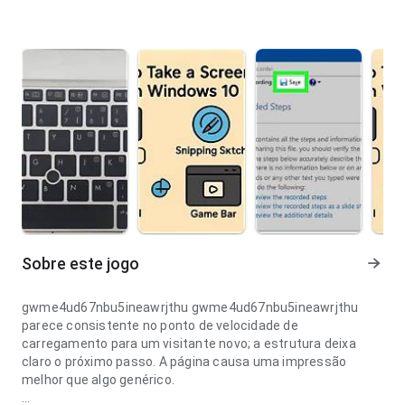
Sobre este jogo
gwme4ud67nbu5ineawrjthu gwme4ud67nbu5ineawrjthu
parece consistente no ponto de velocidade de
carregamento para um visitante novo; a estrutura deixa
claro o próximo passo. A página causa uma impressão
melhor que algo genérico.