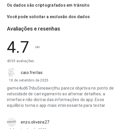
Os dados são criptografados em trânsito
Você pode solicitar a exclusão dos dados
Avaliações e resenhas
4.7
star
4559 avaliações
caio.freitas
18 de setembro de 2025
gwme4ud67nbu5ineawrjthu parece objetiva no ponto de
velocidade de carregamento ao alternar detalhes; a
interface não distrai das informações do app. Esse
equilíbrio torna o app mais interessante para testar.
enzo.oliveira27