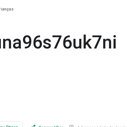
rianças
una96s76uk7ni