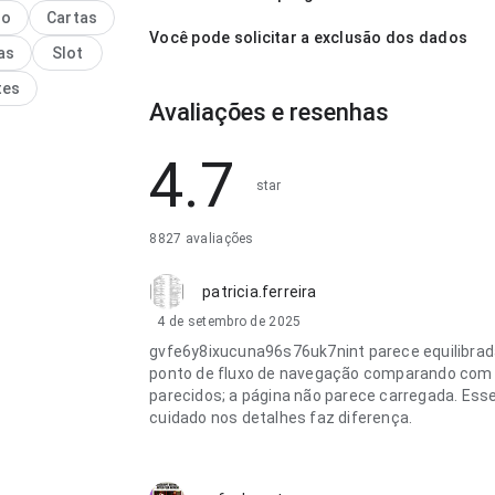
é previsível. A
no
Cartas
eixa uma impressão
Você pode solicitar a exclusão dos dados
as
Slot
egura.
tes
Avaliações e resenhas
4.7
star
8827 avaliações
patricia.ferreira
4 de setembro de 2025
gvfe6y8ixucuna96s76uk7nint parece equilibrad
ponto de fluxo de navegação comparando com
parecidos; a página não parece carregada. Ess
cuidado nos detalhes faz diferença.