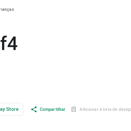
rianças
f4
lay Store
Compartilhar
Adicionar à lista de desej