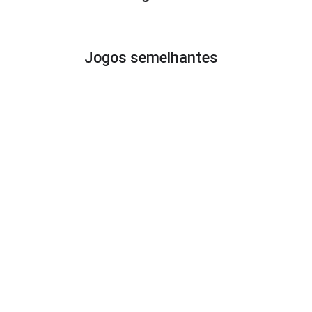
Jogos semelhantes