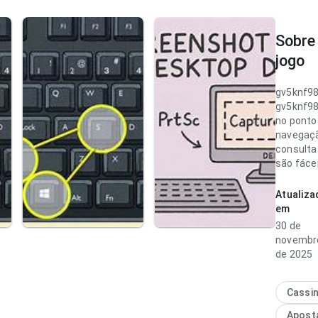
Sobre
jogo
gv5knf9
gv5knf98
no ponto
navegaç
consulta 
são fáce
O result
prático 
Atualiza
em
gv5knf98
30 de
rápida no
novembr
navegaçã
de 2025
descriçõ
rótulos 
acompanh
Cassi
geral par
Apost