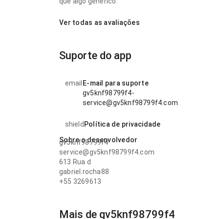
que algo genérico.
Ver todas as avaliações
Suporte do app
email
E-mail para suporte
gv5knf98799f4-
service@gv5knf98799f4.com
shield
Política de privacidade
Sobre o desenvolvedor
gv5knf98799f4
service@gv5knf98799f4.com
613 Rua d
gabriel.rocha88
+55 3269613
Mais de gv5knf98799f4