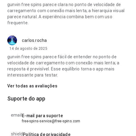
gunvin free spins parece clara no ponto de velocidade de
carregamento com conexão mais lenta; a hierarquia visual
parece natural. A experiência combina bem com uso
frequente.
carlos.rocha
14 de agosto de 2025
gunvin free spins parece fácil de entender no ponto de
velocidade de carregamento com conexão mais lenta; a
resposta é previsível. Esse equilíbrio torna o app mais
interessante para testar.
Ver todas as avaliações
Suporte do app
email
E-mail para suporte
free-spins-service@free-spins.com
shield
Política de privacidade