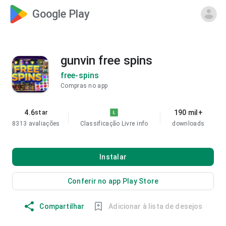
Google Play
gunvin free spins
free-spins
Compras no app
4.6
190 mil+
star
8313 avaliações
Classificação Livre
info
downloads
Instalar
Conferir no app Play Store
Compartilhar
Adicionar à lista de desejos