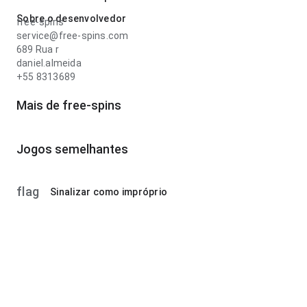
Sobre o desenvolvedor
free-spins
service@free-spins.com
689 Rua r
daniel.almeida
+55 8313689
Mais de free-spins
Jogos semelhantes
flag
Sinalizar como impróprio