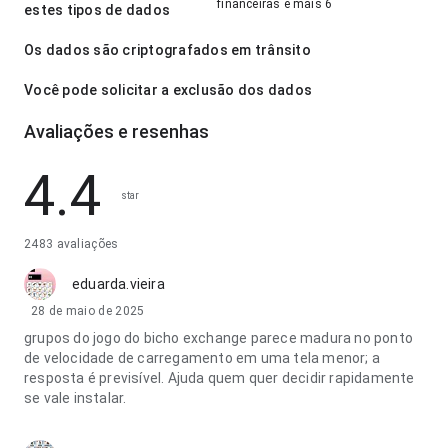
financeiras e mais 6
estes tipos de dados
Os dados são criptografados em trânsito
Você pode solicitar a exclusão dos dados
Avaliações e resenhas
4.4
star
2483 avaliações
eduarda.vieira
28 de maio de 2025
grupos do jogo do bicho exchange parece madura no ponto
de velocidade de carregamento em uma tela menor; a
resposta é previsível. Ajuda quem quer decidir rapidamente
se vale instalar.