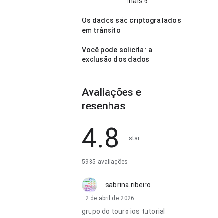
mais 6
Os dados são criptografados
em trânsito
Você pode solicitar a
exclusão dos dados
Avaliações e
resenhas
4.8
star
5985 avaliações
sabrina.ribeiro
2 de abril de 2026
grupo do touro ios tutorial