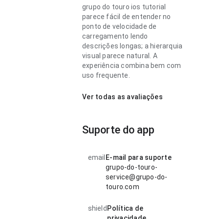
grupo do touro ios tutorial
parece fácil de entender no
ponto de velocidade de
carregamento lendo
descrições longas; a hierarquia
visual parece natural. A
experiência combina bem com
uso frequente.
Ver todas as avaliações
Suporte do app
email
E-mail para suporte
grupo-do-touro-
service@grupo-do-
touro.com
shield
Política de
privacidade