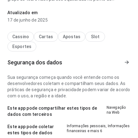
velocidade de carregamento em uma consulta rápida; a
página não parece carregada. Isso passa mais confiança ao
Atualizado em
usuário.
17 de junho de 2025
Cassino
Cartas
Apostas
Slot
Esportes
Segurança dos dados
Sua segurança começa quando você entende como os
desenvolvedores coletam e compartilham seus dados. As
práticas de segurança e privacidade podem variar de acordo
com o uso, a região e a idade.
Navegação
Este app pode compartilhar estes tipos de
na Web
dados com terceiros
Informações pessoais, Informações
Este app pode coletar
financeiras e mais 6
estes tipos de dados