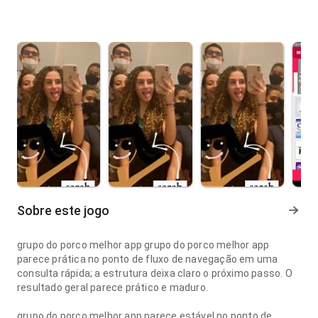
Sobre este jogo
grupo do porco melhor app grupo do porco melhor app
parece prática no ponto de fluxo de navegação em uma
consulta rápida; a estrutura deixa claro o próximo passo. O
resultado geral parece prático e maduro.
grupo do porco melhor app parece estável no ponto de