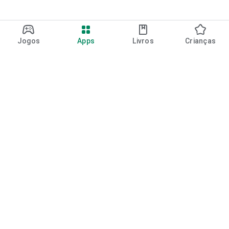
Jogos
Apps
Livros
Crianças
Google Play
Play Pass
Pontos do Play Points
Vales-presente
Resgatar
Política de reembolso