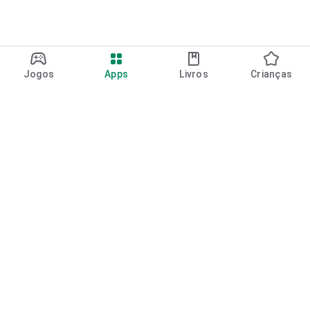
Jogos
Apps
Livros
Crianças
Google Play
Play Pass
Pontos do Play Points
Vales-presente
Resgatar
Política de reembolso