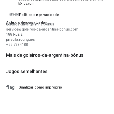
bônus.com
shield
Política de privacidade
Sobre o desenvolvedor
goleiros-da-argentina-bônus
service@goleiros-da-argentina-bônus.com
188 Rua z
priscila.rodrigues
+55 7984188
Mais de goleiros-da-argentina-bônus
Jogos semelhantes
flag
Sinalizar como impróprio