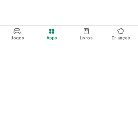
Jogos
Apps
Livros
Crianças
Google Play
Play Pass
Pontos do Play Points
Vales-presente
Resgatar
Política de reembolso