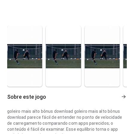
Sobre este jogo
goleiro mais alto bônus download goleiro mais alto bônus
download parece fácil de entender no ponto de velocidade
de carregamento comparando com apps parecidos; o
conteúdo é fácil de examinar. Esse equilíbrio torna o app