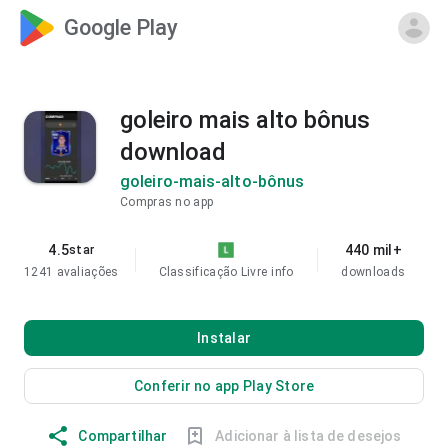
Google Play
goleiro mais alto bônus
download
goleiro-mais-alto-bônus
Compras no app
4.5
440 mil+
star
1241 avaliações
Classificação Livre
info
downloads
Instalar
Conferir no app Play Store
Compartilhar
Adicionar à lista de desejos