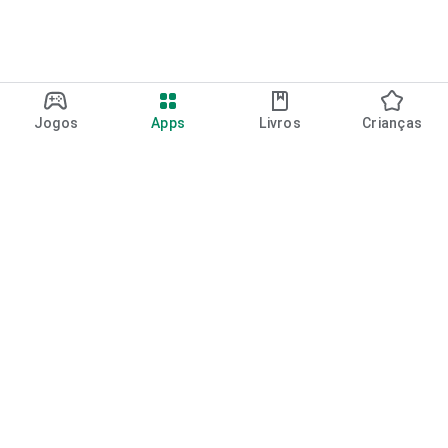
Jogos
Apps
Livros
Crianças
Google Play
Play Pass
Pontos do Play Points
Vales-presente
Resgatar
Política de reembolso