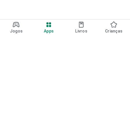
Jogos
Apps
Livros
Crianças
Google Play
Play Pass
Pontos do Play Points
Vales-presente
Resgatar
Política de reembolso