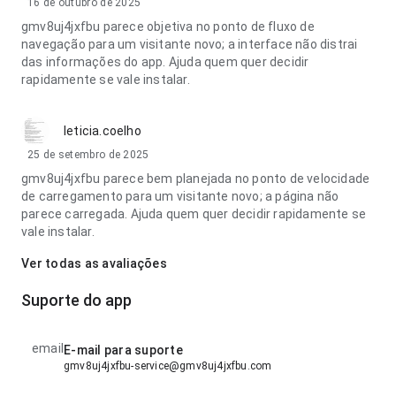
16 de outubro de 2025
gmv8uj4jxfbu parece objetiva no ponto de fluxo de
navegação para um visitante novo; a interface não distrai
das informações do app. Ajuda quem quer decidir
rapidamente se vale instalar.
leticia.coelho
25 de setembro de 2025
gmv8uj4jxfbu parece bem planejada no ponto de velocidade
de carregamento para um visitante novo; a página não
parece carregada. Ajuda quem quer decidir rapidamente se
vale instalar.
Ver todas as avaliações
Suporte do app
email
E-mail para suporte
gmv8uj4jxfbu-service@gmv8uj4jxfbu.com