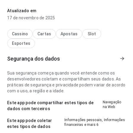
carregamento com conexão mais lenta; a experiência evita
passos desnecessários. A experiência combina bem com
Atualizado em
uso frequente.
17 de novembro de 2025
Cassino
Cartas
Apostas
Slot
Esportes
Segurança dos dados
Sua segurança começa quando você entende como os
desenvolvedores coletam e compartilham seus dados. As
práticas de segurança e privacidade podem variar de acordo
com o uso, a região e a idade.
Navegação
Este app pode compartilhar estes tipos de
na Web
dados com terceiros
Informações pessoais, Informações
Este app pode coletar
financeiras e mais 6
estes tipos de dados