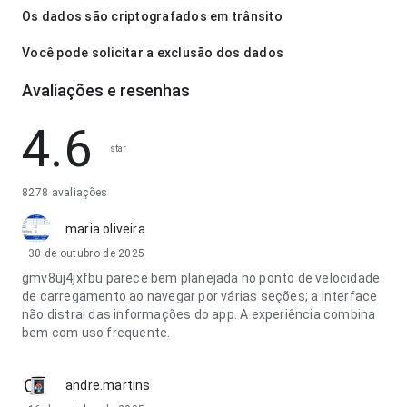
Os dados são criptografados em trânsito
Você pode solicitar a exclusão dos dados
Avaliações e resenhas
4.6
star
8278 avaliações
maria.oliveira
30 de outubro de 2025
gmv8uj4jxfbu parece bem planejada no ponto de velocidade
de carregamento ao navegar por várias seções; a interface
não distrai das informações do app. A experiência combina
bem com uso frequente.
andre.martins