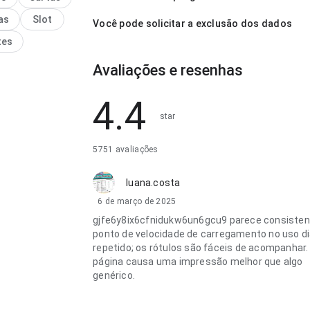
a visual parece
as
Slot
 A página causa uma
Você pode solicitar a exclusão dos dados
o melhor que algo
tes
.
Avaliações e resenhas
4.4
star
5751 avaliações
luana.costa
6 de março de 2025
gjfe6y8ix6cfnidukw6un6gcu9 parece consisten
ponto de velocidade de carregamento no uso di
repetido; os rótulos são fáceis de acompanhar.
página causa uma impressão melhor que algo
genérico.