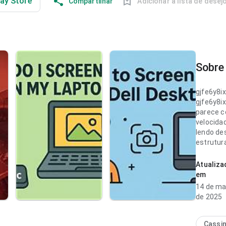
lay Store
Compartilhar
Adicionar à lista de desej
Sobre 
gjfe6y8i
gjfe6y8i
parece c
velocida
lendo de
estrutura
próximo 
causa u
Atualiza
melhor q
em
14 de ma
gjfe6y8i
de 2025
parece c
de fluxo
conexão 
Cassi