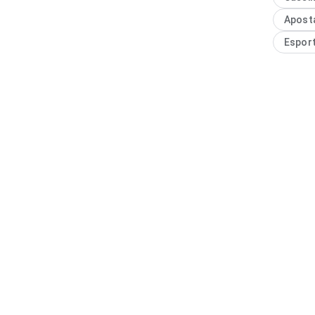
hierarqui
Apost
natural.
impressã
Espor
genérico